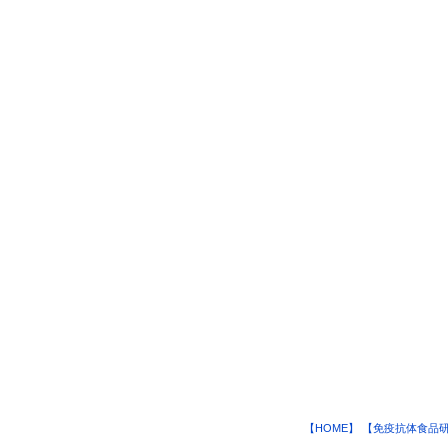
【HOME】
【免疫抗体食品