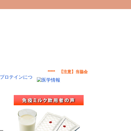
***** 【注意】当協会では厚生労働省の輸入許可