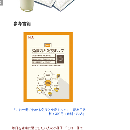
る
参考書籍
『これ一冊でわかる免疫と免疫ミルク』 配布手数
料：300円（送料・税込）
毎日を健康に過ごしたい人の小冊子 『これ一冊で