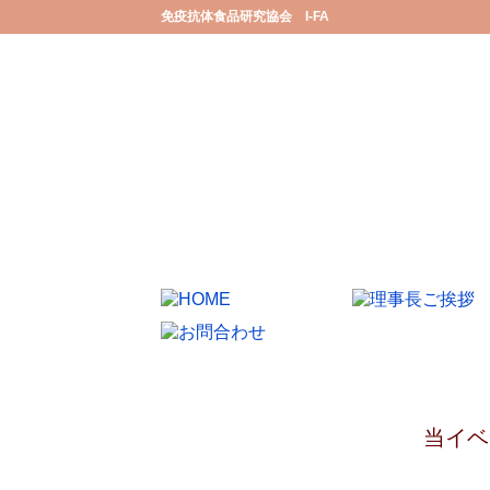
免疫抗体食品研究協会 I-FA
当イベ