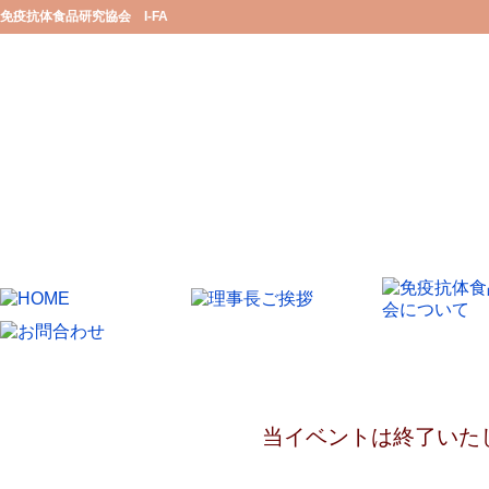
免疫抗体食品研究協会 I-FA
当イベントは終了いた