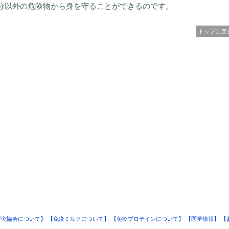
分以外の危険物から身を守ることができるのです。
トップに戻
研究協会について】
【免疫ミルクについて】
【免疫プロテインについて】
【医学情報】
【