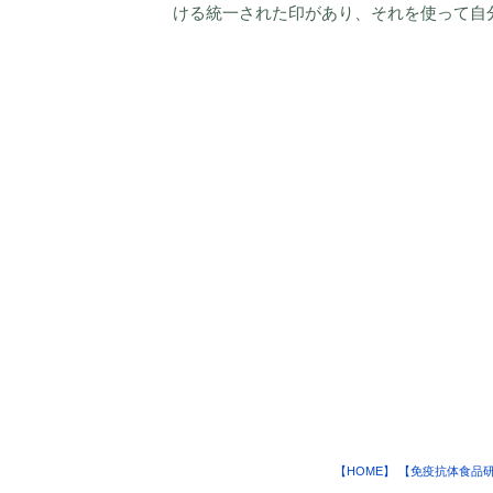
ける統一された印があり、それを使って自
【HOME】
【免疫抗体食品